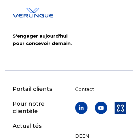
S'engager aujourd'hui
pour concevoir demain.
Portail clients
Contact
Pour notre
LinkedIn
YouTube
Kununu
clientèle
Actualités
DE
EN