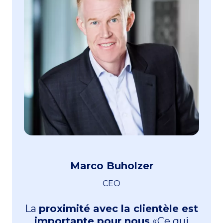
Marco Buholzer
CEO
La
proximité avec la clientèle est
importante pour nous
«Ce qui