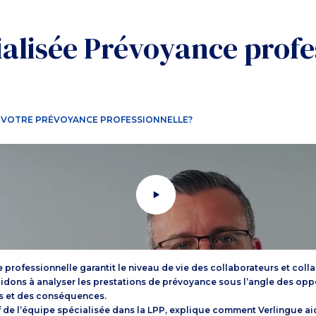
ialisée Prévoyance profe
 VOTRE PRÉVOYANCE PROFESSIONNELLE?
rofessionnelle garantit le niveau de vie des collaborateurs et collabo
idons à analyser les prestations de prévoyance sous l’angle des oppo
s et des conséquences.
 de l’équipe spécialisée dans la LPP, explique comment Verlingue aid