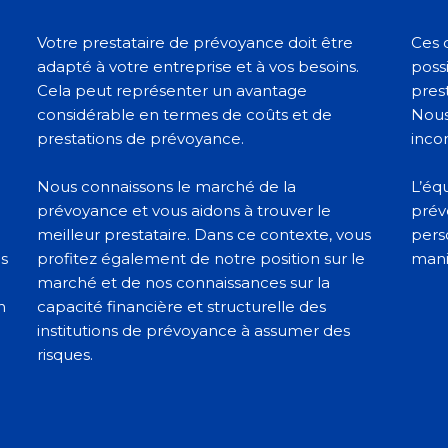
Votre prestataire de prévoyance doit être
Ces 
adapté à votre entreprise et à vos besoins.
poss
Cela peut représenter un avantage
pres
considérable en termes de coûts et de
Nous
prestations de prévoyance.
inco
Nous connaissons le marché de la
L’éq
prévoyance et vous aidons à trouver le
prév
meilleur prestataire. Dans ce contexte, vous
pers
s
profitez également de notre position sur le
mani
marché et de nos connaissances sur la
n
capacité financière et structurelle des
institutions de prévoyance à assumer des
risques.