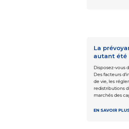
La prévoyan
autant été
Disposez-vous d
Des facteurs d’i
de vie, les régl
redistributions d
marchés des ca
EN SAVOIR PLU