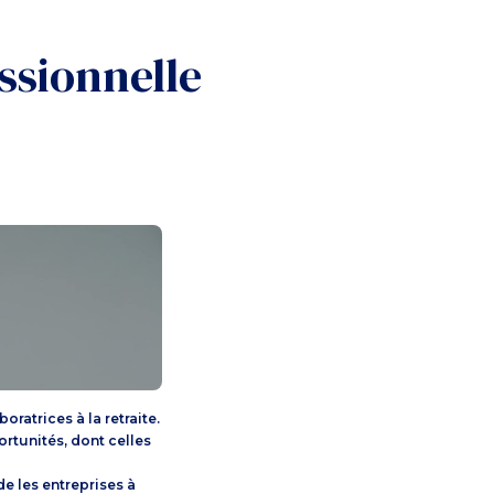
ssionnelle
ratrices à la retraite.
rtunités, dont celles
e les entreprises à