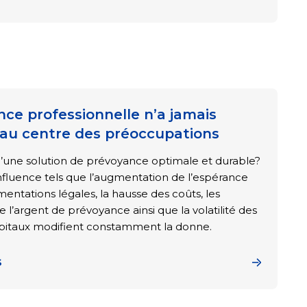
ce professionnelle n’a jamais
 au centre des préoccupations
’une solution de prévoyance optimale et durable?
nfluence tels que l’augmentation de l’espérance
ementations légales, la hausse des coûts, les
e l’argent de prévoyance ainsi que la volatilité des
pitaux modifient constamment la donne.
S