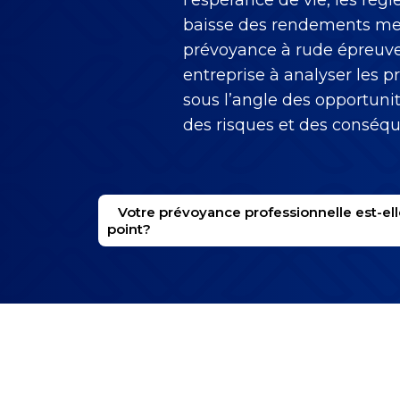
l’espérance de vie, les rég
baisse des rendements met
prévoyance à rude épreuve
entreprise à analyser les 
sous l’angle des opportuni
des risques et des conséq
Votre prévoyance professionnelle est-ell
point?