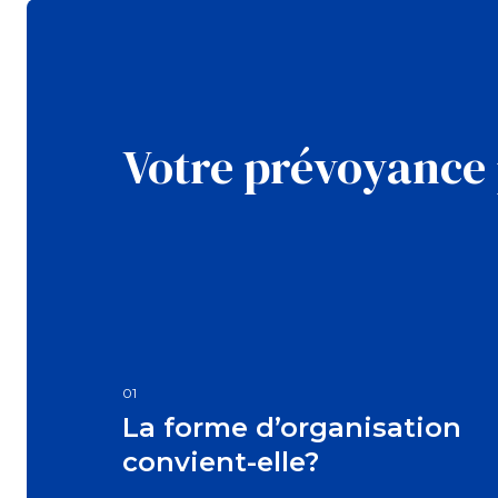
Votre prévoyance p
01
La forme d’organisation
convient-elle?