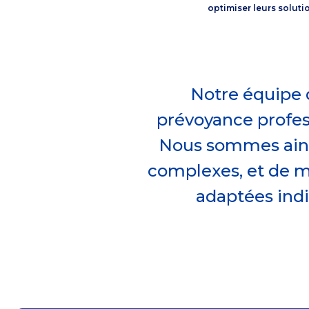
optimiser leurs soluti
Notre équipe 
prévoyance profes
Nous sommes ains
complexes, et de me
adaptées ind