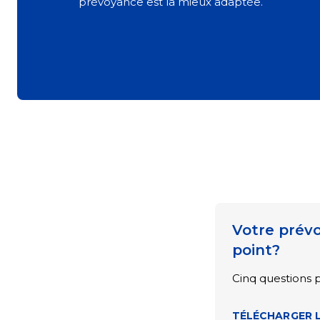
prévoyance est la mieux adaptée.
Votre prévo
point?
Cinq questions p
TÉLÉCHARGER L