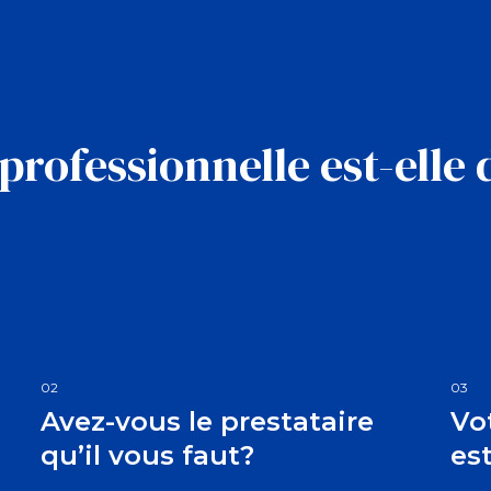
rofessionnelle est-elle 
02
03
Avez-vous le prestataire
Vo
qu’il vous faut?
est