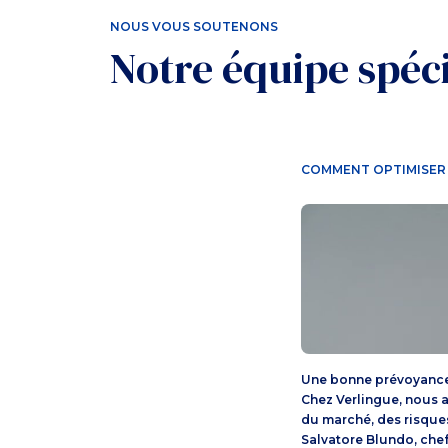
NOUS VOUS SOUTENONS
Notre équipe spéc
COMMENT OPTIMISER
Une bonne prévoyance p
Chez Verlingue, nous a
du marché, des risque
Salvatore Blundo, chef