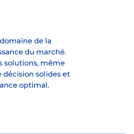
 domaine de la
issance du marché.
s solutions, même
 décision solides et
ance optimal.