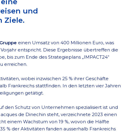
 eine
weisen und
 Ziele.
 Gruppe
einen Umsatz von 400 Millionen Euro, was
jahr entspricht. Diese Ergebnisse übertreffen die
pe, bis zum Ende des Strategieplans „IMPACT24“
u erreichen.
tivitäten, wobei inzwischen 25 % ihrer Geschäfte
 Frankreichs stattfinden. In den letzten vier Jahren
iligungen getätigt.
f den Schutz von Unternehmen spezialisiert ist und
Jacques de Dinechin steht, verzeichnete 2023 einen
icht einem Wachstum von 19 %, wovon die Hälfte
35 % der Aktivitäten fanden ausserhalb Frankreichs