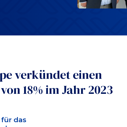
ppe verkündet einen
on 18% im Jahr 2023
für das