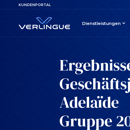
KUNDENPORTAL
Dienstleistungen
Ergebniss
Geschäfts
Adelaïde
Gruppe 2