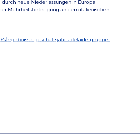
ch durch neue Niederlassungen in Europa
einer Mehrheitsbeteiligung an dem italienischen
04/ergebnisse-geschaftsjahr-adelaide-gruppe-