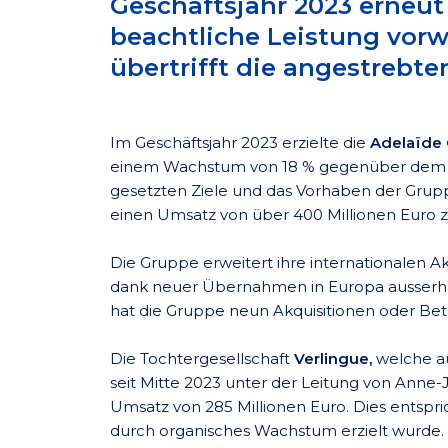
Geschäftsjahr 2023 erneut
beachtliche Leistung vor
übertrifft die angestrebten
Im Geschäftsjahr 2023 erzielte die
Adelaïde
einem Wachstum von 18 % gegenüber dem Vor
gesetzten Ziele und das Vorhaben der Grup
einen Umsatz von über 400 Millionen Euro z
Die Gruppe erweitert ihre internationalen Ak
dank neuer Übernahmen in Europa ausserhalb
hat die Gruppe neun Akquisitionen oder Bete
Die Tochtergesellschaft
Verlingue,
welche au
seit Mitte 2023 unter der Leitung von Anne-
Umsatz von 285 Millionen Euro. Dies entspr
durch organisches Wachstum erzielt wurde. 