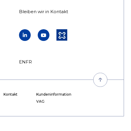
Bleiben wir in Kontakt
LinkedIn
YouTube
Kununu
EN
FR
DE
Kontakt
Kundeninformation
VAG