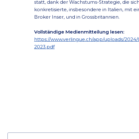
statt, dank der Wachstums-Strategie, die si
konkretisierte, insbesondere in Italien, mit 
Broker Inser, und in Grossbritannien.
Vollständige Medienmitteilung lesen:
https://www.verlingue.ch/app/uploads/2024/
2023.pdf