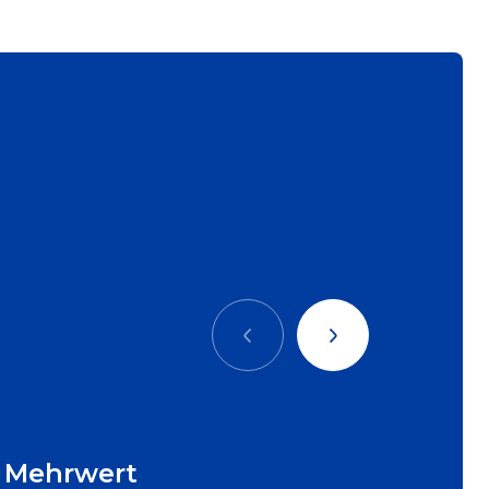
Précédent
Suivant
r Mehrwert