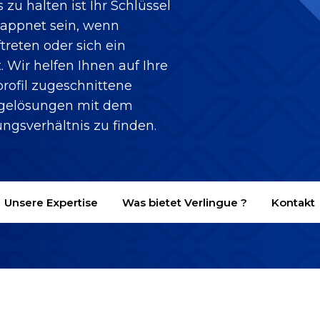
u halten ist Ihr Schlüssel
wappnet sein, wenn
treten oder sich ein
. Wir helfen Ihnen auf Ihre
profil zugeschnittene
rgelösungen mit dem
ngsverhältnis zu finden.
Unsere Expertise
Was bietet Verlingue ?
Kontakt