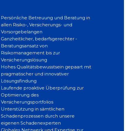
Persönliche Betreuung und Beratung in
allen Risiko-, Versicherungs- und
Vorsorgebelangen
Ganzheitlicher, bedarfsgerechter -
Beratungsansatz von
Risikomanagement bis zur
Versicherungslösung
Hohes Qualitätsbewusstsein gepaart mit
pragmatischer und innovativer
Lösungsfindung
Laufende proaktive Überprüfung zur
Optimierung des
Versicherungsportfolios
Unterstützung in sämtlichen
Schadenprozessen durch unsere
eigenen Schadenexperten
Globales Netzwerk und Expertise zur