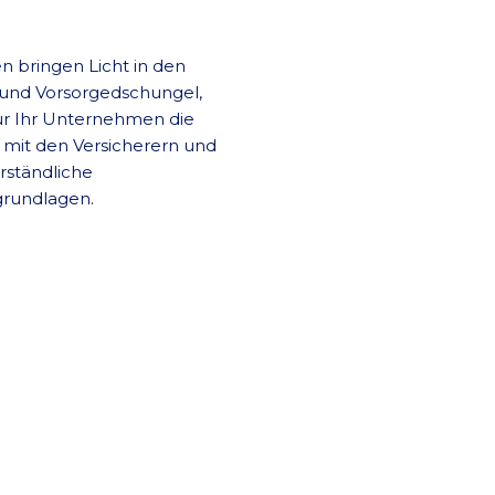
n bringen Licht in den
 und Vorsorgedschungel,
r Ihr Unternehmen die
mit den Versicherern und
erständliche
grundlagen.