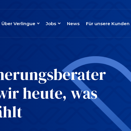
Über Verlingue
Jobs
News
Für unsere Kunden
cherungsberater
wir heute, was
hlt