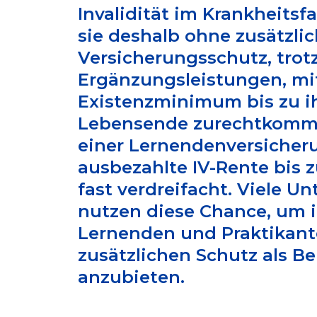
Invalidität im Krankheitsf
sie deshalb ohne zusätzli
Versicherungsschutz, trot
Ergänzungsleistungen, m
Existenzminimum bis zu 
Lebensende zurechtkomme
einer Lernendenversicher
ausbezahlte IV-Rente bis 
fast verdreifacht. Viele 
nutzen diese Chance, um 
Lernenden und Praktikant
zusätzlichen Schutz als Be
anzubieten.