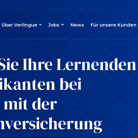
Über Verlingue
Jobs
News
Für unsere Kunden
Sie Ihre Lernenden
ikanten bei
t mit der
nversicherung