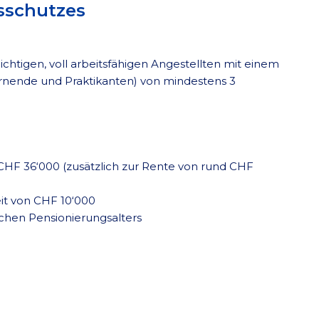
sschutzes
ichtigen, voll arbeitsfähigen Angestellten mit einem
ernende und Praktikanten) von mindestens 3
 CHF 36‘000 (zusätzlich zur Rente von rund CHF
eit von CHF 10‘000
lichen Pensionierungsalters