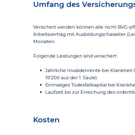
Umfang des Versicherung
Versichert werden können alle nicht-BVG-pfl
Arbeitsvertrag mit Ausbildungscharakter (L
Monaten.
Folgende Leistungen sind versichert:
Jährliche Invalidenrente bei Krankheit
19’200 aus der 1. Säule)
Einmaliges Todesfallkapital bei Krankh
Laufzeit bis zur Erreichung des ordent
Kosten