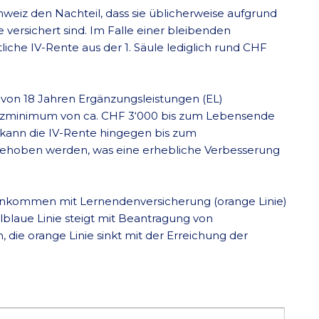
weiz den Nachteil, dass sie üblicherweise aufgrund
 versichert sind. Im Falle einer bleibenden
iche IV-Rente aus der 1. Säule lediglich rund CHF
 von 18 Jahren Ergänzungsleistungen (EL)
enzminimum von ca. CHF 3‘000 bis zum Lebensende
 kann die IV-Rente hingegen bis zum
gehoben werden, was eine erhebliche Verbesserung
Einkommen mit Lernendenversicherung (orange Linie)
lblaue Linie steigt mit Beantragung von
 die orange Linie sinkt mit der Erreichung der