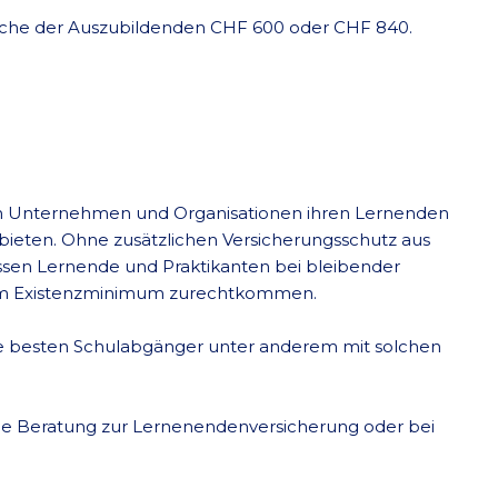
anche der Auszubildenden CHF 600 oder CHF 840.
n Unternehmen und Organisationen ihren Lernenden
 bieten. Ohne zusätzlichen Versicherungsschutz aus
sen Lernende und Praktikanten bei bleibender
 dem Existenzminimum zurechtkommen.
ie besten Schulabgänger unter anderem mit solchen
ine Beratung zur Lernenendenversicherung oder bei