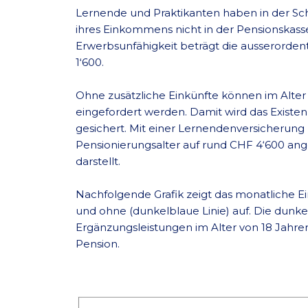
Lernende und Praktikanten haben in der Sch
ihres Einkommens nicht in der Pensionskasse
Erwerbsunfähigkeit beträgt die ausserordentl
1‘600.
Ohne zusätzliche Einkünfte können im Alter
eingefordert werden. Damit wird das Exist
gesichert. Mit einer Lernendenversicherung
Pensionierungsalter auf rund CHF 4‘600 an
darstellt.
Nachfolgende Grafik zeigt das monatliche 
und ohne (dunkelblaue Linie) auf. Die dunke
Ergänzungsleistungen im Alter von 18 Jahren,
Pension.