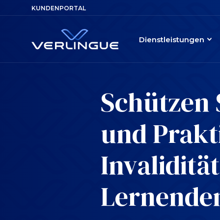
KUNDENPORTAL
Dienstleistungen
Schützen 
und Prakt
Invaliditä
Lernende