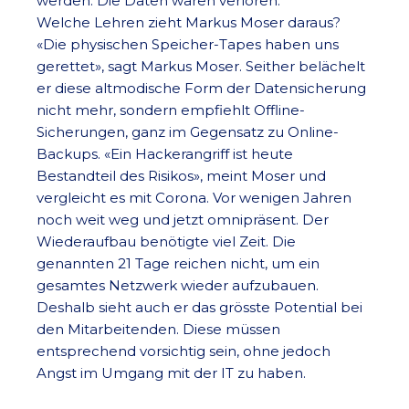
werden. Die Daten waren verloren.
Welche Lehren zieht Markus Moser daraus?
«Die physischen Speicher-Tapes haben uns
gerettet», sagt Markus Moser. Seither belächelt
er diese altmodische Form der Datensicherung
nicht mehr, sondern empfiehlt Offline-
Sicherungen, ganz im Gegensatz zu Online-
Backups. «Ein Hackerangriff ist heute
Bestandteil des Risikos», meint Moser und
vergleicht es mit Corona. Vor wenigen Jahren
noch weit weg und jetzt omnipräsent. Der
Wiederaufbau benötigte viel Zeit. Die
genannten 21 Tage reichen nicht, um ein
gesamtes Netzwerk wieder aufzubauen.
Deshalb sieht auch er das grösste Potential bei
den Mitarbeitenden. Diese müssen
entsprechend vorsichtig sein, ohne jedoch
Angst im Umgang mit der IT zu haben.