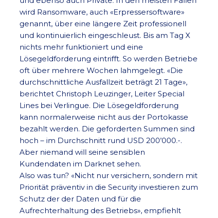
und ebenso auch Private. In den meisten Fällen
wird Ransomware, auch «Erpressersoftware»
genannt, über eine längere Zeit professionell
und kontinuierlich eingeschleust. Bis am Tag X
nichts mehr funktioniert und eine
Lösegeldforderung eintrifft. So werden Betriebe
oft über mehrere Wochen lahmgelegt. «Die
durchschnittliche Ausfallzeit beträgt 21 Tage»,
berichtet Christoph Leuzinger, Leiter Special
Lines bei Verlingue. Die Lösegeldforderung
kann normalerweise nicht aus der Portokasse
bezahlt werden. Die geforderten Summen sind
hoch – im Durchschnitt rund USD 200’000.-.
Aber niemand will seine sensiblen
Kundendaten im Darknet sehen.
Also was tun? «Nicht nur versichern, sondern mit
Priorität präventiv in die Security investieren zum
Schutz der der Daten und für die
Aufrechterhaltung des Betriebs», empfiehlt