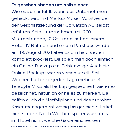
Es geschah abends um halb sieben
Wie es sich anfühlt, wenn das Unternehmen
gehackt wird, hat Markus Moser, Vorsitzender
der Geschäftsleitung der Corvatsch AG, selbst
erfahren. Sein Unternehmen mit 260
Mitarbeitenden, 10 Gastrobetrieben, einem
Hotel, 17 Bahnen und einem Parkhaus wurde
am 19. August 2021 abends um halb sieben
komplett blockiert. Da spielt man doch einfach
ein Online-Backup ein: Fehlanzeige. Auch die
Online-Backups waren verschlüsselt. Seit
Wochen hatten sie jeden Tag «mehr als 4
Terabyte Mist» als Backup gespeichert, wie er es
bezeichnet, natürlich ohne es zu merken. Da
halfen auch die Notfallpläne und das erprobte
Krisenmanagement wenig bis gar nichts. Es lief
nichts mehr. Noch Wochen später wussten sie
im Hotel nicht, welche Gäste einchecken