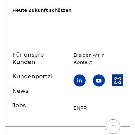
Heute Zukunft schützen
Für unsere
Bleiben wir in
Kunden
Kontakt
Kundenportal
LinkedIn
YouTube
Kununu
News
Jobs
EN
FR
DE