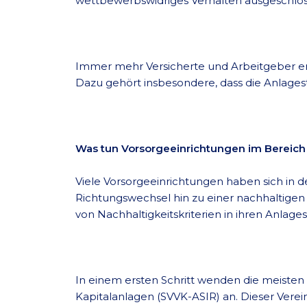
wettbewerbswidriges Verhalten ausgeschlo
Immer mehr Versicherte und Arbeitgeber erwa
Dazu gehört insbesondere, dass die Anlagestr
Was tun Vorsorgeeinrichtungen im Bereich
Viele Vorsorgeeinrichtungen haben sich in d
Richtungswechsel hin zu einer nachhaltigen 
von Nachhaltigkeitskriterien in ihren Anlages
In einem ersten Schritt wenden die meisten 
Kapitalanlagen (SVVK-ASIR) an. Dieser Vere