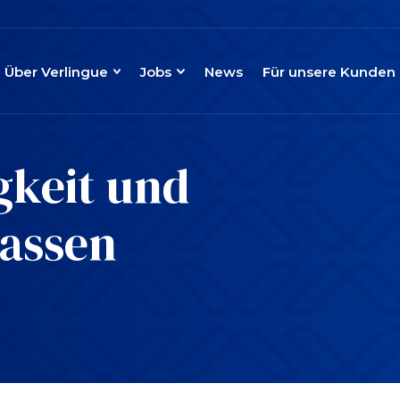
Über Verlingue
Jobs
News
Für unsere Kunden
gkeit und
assen