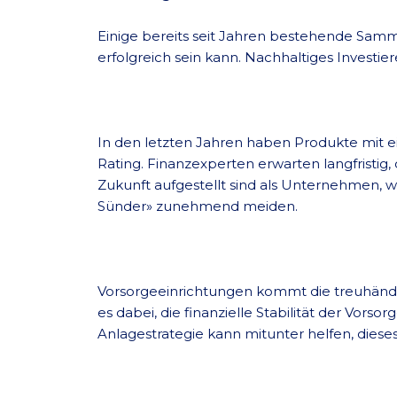
Einige bereits seit Jahren bestehende Sam
erfolgreich sein kann. Nachhaltiges Investie
In den letzten Jahren haben Produkte mit e
Rating. Finanzexperten erwarten langfristig
Zukunft aufgestellt sind als Unternehmen, we
Sünder» zunehmend meiden.
Vorsorgeeinrichtungen kommt die treuhänderi
es dabei, die finanzielle Stabilität der Vors
Anlagestrategie kann mitunter helfen, dieses