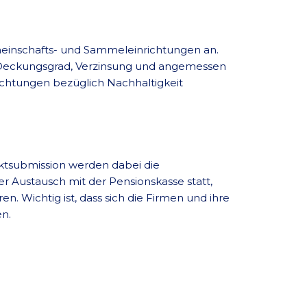
einschafts- und Sammeleinrichtungen an.
e Deckungsgrad, Verzinsung und angemessen
ichtungen bezüglich Nachhaltigkeit
rktsubmission werden dabei die
er Austausch mit der Pensionskasse statt,
 Wichtig ist, dass sich die Firmen und ihre
en.