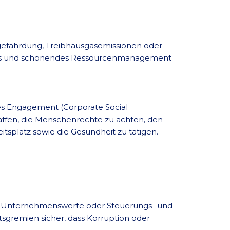
fährdung, Treibhausgasemissionen oder
ientes und schonendes Ressourcenmanagement
ches Engagement (Corporate Social
haffen, die Menschenrechte zu achten, den
tsplatz sowie die Gesundheit zu tätigen.
e Unternehmenswerte oder Steuerungs- und
sgremien sicher, dass Korruption oder