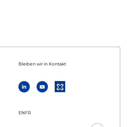
Bleiben wir in Kontakt
LinkedIn
YouTube
Kununu
EN
FR
DE