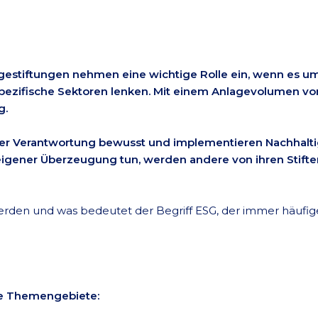
estiftungen nehmen eine wichtige Rolle ein, wenn es um 
 spezifische Sektoren lenken. Mit einem Anlagevolumen vo
g.
er Verantwortung bewusst und implementieren Nachhaltig
igener Überzeugung tun, werden andere von ihren Stifte
rden und was bedeutet der Begriff ESG, der immer häufige
nde Themengebiete: