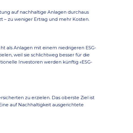
tung auf nachhaltige Anlagen durchaus
tzt – zu weniger Ertrag und mehr Kosten.
ht als Anlagen mit einem niedrigeren ESG-
en, weil sie schlichtweg besser für die
utionelle Investoren werden künftig «ESG-
icherten zu erzielen. Das oberste Ziel ist
 Eine auf Nachhaltigkeit ausgerichtete