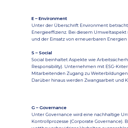
E – Environment
Unter der Überschrift Environment betra
Energieeffizienz. Bei diesem Umweltaspekt
und der Einsatz von erneuerbaren Energien
S – Social
Social beinhaltet Aspekte wie Arbeitssicher
Responsibility). Unternehmen mit ESG-Krite
Mitarbeitenden Zugang zu Weiterbildungen zu
Darüber hinaus werden Zwangsarbeit und Ki
G – Governance
Unter Governance wird eine nachhaltige 
Kontrollprozesse (Corporate Governance). B