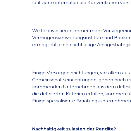
ratifizierte internationale Konventionen vers
Weiter investieren immer mehr Vorsorgeeinri
Vermögensverwaltungsinstitute und Banken b
ermöglicht, eine nachhaltige Anlagestrategi
Einige Vorsorgeeinrichtungen, vor allem aus
Gemeinschaftseinrichtungen, gehen noch ein
kommenden Unternehmen aus dem definierte
die definierten Kriterien erfüllen, kommen
Einige spezialisierte Beratungsunternehme
Nachhaltigkeit zulasten der Rendite?