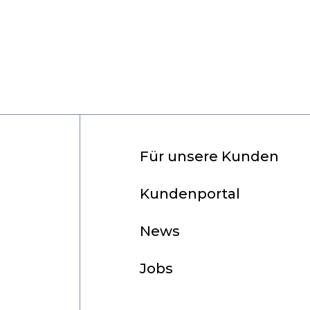
Für unsere Kunden
Kundenportal
News
Jobs