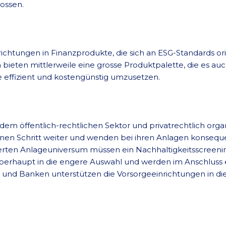
tossen.
chtungen in Finanzprodukte, die sich an ESG-Standards ori
ieten mittlerweile eine grosse Produktpalette, die es au
e effizient und kostengünstig umzusetzen.
 dem öffentlich-rechtlichen Sektor und privatrechtlich org
en Schritt weiter und wenden bei ihren Anlagen konsequen
n Anlageuniversum müssen ein Nachhaltigkeitsscreening
 überhaupt in die engere Auswahl und werden im Anschluss 
n und Banken unterstützen die Vorsorgeeinrichtungen in d