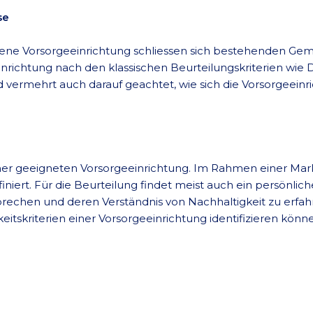
se
ne Vorsorgeeinrichtung schliessen sich bestehenden Gem
inrichtung nach den klassischen Beurteilungskriterien wi
 vermehrt auch darauf geachtet, wie sich die Vorsorgeeinr
iner geeigneten Vorsorgeeinrichtung. Im Rahmen einer Ma
iert. Für die Beurteilung findet meist auch ein persönlich
hen und deren Verständnis von Nachhaltigkeit zu erfahren.
eitskriterien einer Vorsorgeeinrichtung identifizieren könn