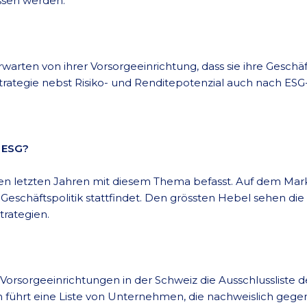
ssen werden.
rten von ihrer Vorsorgeeinrichtung, dass sie ihre Geschäfts
ategie nebst Risiko- und Renditepotenzial auch nach ESG-Kr
 ESG?
en letzten Jahren mit diesem Thema befasst. Auf dem Markt 
Geschäftspolitik stattfindet. Den grössten Hebel sehen die
trategien.
Vorsorgeeinrichtungen in der Schweiz die Ausschlussliste 
in führt eine Liste von Unternehmen, die nachweislich geg