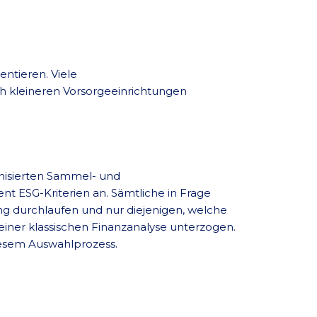
entieren. Viele
ch kleineren Vorsorgeeinrichtungen
anisierten Sammel- und
t ESG-Kriterien an. Sämtliche in Frage
 durchlaufen und nur diejenigen, welche
einer klassischen Finanzanalyse unterzogen.
iesem Auswahlprozess.