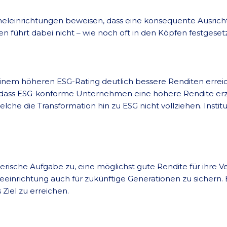
meleinrichtungen beweisen, dass eine konsequente Ausrich
ren führt dabei nicht – wie noch oft in den Köpfen festgese
inem höheren ESG-Rating deutlich bessere Renditen erreic
, dass ESG-konforme Unternehmen eine höhere Rendite erziel
lche die Transformation hin zu ESG nicht vollziehen. Instit
sche Aufgabe zu, eine möglichst gute Rendite für ihre Vers
orgeeinrichtung auch für zukünftige Generationen zu sichern.
 Ziel zu erreichen.