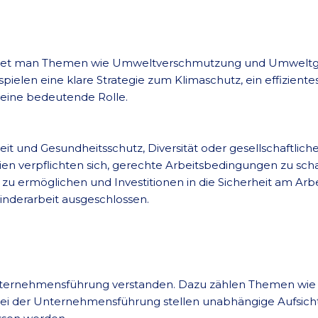
chtet man Themen wie Umweltverschmutzung und Umweltge
 spielen eine klare Strategie zum Klimaschutz, ein effiz
 eine bedeutende Rolle.
heit und Gesundheitsschutz, Diversität oder gesellschaftli
rien verpflichten sich, gerechte Arbeitsbedingungen zu sc
 ermöglichen und Investitionen in die Sicherheit am Arbei
nderarbeit ausgeschlossen.
Unternehmensführung verstanden. Dazu zählen Themen wi
ei der Unternehmensführung stellen unabhängige Aufsicht