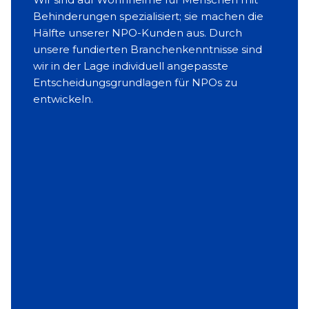
Behinderungen spezialisiert; sie machen die
Dan
Hälfte unserer NPO-Kunden aus. Durch
unse
unsere fundierten Branchenkenntnisse sind
Part
wir in der Lage individuell angepasste
und
Entscheidungsgrundlagen für NPOs zu
Kun
entwickeln.