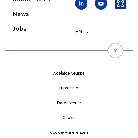
LinkedIn
YouTube
Kununu
News
Jobs
EN
FR
DE
Adelaïde Gruppe
Impressum
Datenschutz
Cookie
Cookie-Präferenzen