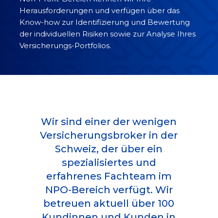
Herausforderungen und verfügen über das
Know-how zur Identifizierung und Bewertung
der individuellen Risiken sowie zur Analyse Ihres
Versicherungs-Portfolios.
Wir sind einer der wenigen
Versicherungsbroker in der
Schweiz, der über ein
spezialisiertes und
erfahrenes Fachteam im
NPO-Bereich verfügt. Wir
betreuen aktuell über 100
Kundinnen und Kunden in